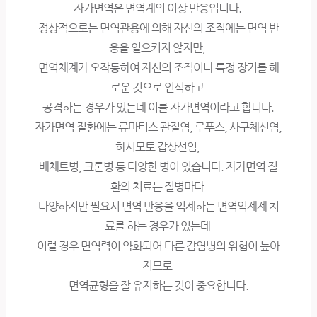
자가면역은 면역계의 이상 반응입니다.
정상적으로는 면역관용에 의해 자신의 조직에는 면역 반
응을 일으키지 않지만,
면역체계가 오작동하여 자신의 조직이나 특정 장기를 해
로운 것으로 인식하고
공격하는 경우가 있는데 이를 자가면역이라고 합니다.
자가면역 질환에는 류마티스 관절염, 루푸스, 사구체신염,
하시모토 갑상선염,
베체트병, 크론병 등 다양한 병이 있습니다. 자가면역 질
환의 치료는 질병마다
다양하지만 필요시 면역 반응을 억제하는 면역억제제 치
료를 하는 경우가 있는데
이럴 경우 면역력이 약화되어 다른 감염병의 위험이 높아
지므로
면역균형을 잘 유지하는 것이 중요합니다.