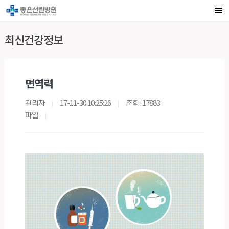
최신건강정보
면역력
관리자
17-11-30 10:25:26
조회 : 17883
파일