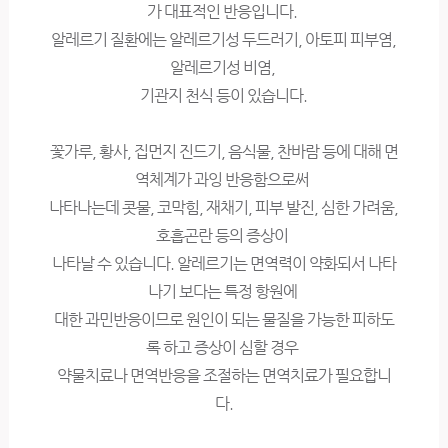
가 대표적인 반응입니다.
알레르기 질환에는 알레르기성 두드러기, 아토피 피부염,
알레르기성 비염,
기관지 천식 등이 있습니다.
꽃가루, 황사, 집먼지 진드기, 음식물, 찬바람 등에 대해 면
역체계가 과잉 반응함으로써
나타나는데 콧물, 코막힘, 재채기, 피부 발진, 심한 가려움,
호흡곤란 등의 증상이
나타날 수 있습니다. 알레르기는 면역력이 약화되서 나타
나기 보다는 특정 항원에
대한 과민반응이므로 원인이 되는 물질을 가능한 피하도
록 하고 증상이 심할 경우
약물치료나 면역반응을 조절하는 면역치료가 필요합니
다.