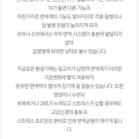
이가 들면 다른 기능과
마찬가지로 면역계의 기능도 떨어지므로 각종 질병이나
암 발병 위험이 높아지게 되며
유아나 소아에서는 아직 면역 시스템이 충분히 발달되지
않아
감염병에 취약한 상태로 볼수 있습니다.
지금같은 환절기에는 일교차가 심한데 면역계가 이러한
기온변화에 빨리 적응하지
못하면 면역력이 떨어져 감기에 잘 걸릴수 있습니다. 또한
영양이나 수면이
부족하거나 과로가 누적되고 스트레스가 심할 경우에도
교감신경의 흥분과
스트레스 호르몬의 분비로 인해 면역균형이 깨지게 됩니
다.