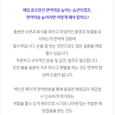
제일 중요한건 면역력을 높이는 습관이겠죠.
면역력을 높이려면 어떻게 해야 할까요?
충분한 수면과 휴식을 취하고 위생적인 환경과 청결을 유
지하는게 면역력 강화에
필수적입니다. 손을 잘 씻는 것만으로도 많은 질환을 예방
할수 있습니다.
꾸준하고 규칙적인 운동 및 금연, 절주도 필요합니다.
또한 물을 충분히 자주 마시고 햇볕을 쬐는 것도 면역력 향
상에 도움이 됩니다.
백신은 특이적 면역반응을 통해 동일한 병원균의 재감염
시 신속하게 제거하는
역할을 할수 있게 해주므로 시기와 나이에 맞는 적절한 예
방접종을 받는 것도