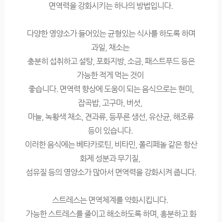
면역력을 강화시키는 하나의 방법입니다.
다양한 영양소가 들어있는 균형있는 식사를 하도록 하며
과일, 채소는
충분히 섭취하고 설탕, 포화지방, 소금, 패스트푸드 등은
가능한 적게 먹는 것이
좋습니다. 면역력 향상에 도움이 되는 음식으로는 현미,
잡곡밥, 고구마, 버섯,
마늘, 녹황색 채소, 견과류, 등푸른 생선, 유산균, 해조류
등이 있습니다.
이러한 음식에는 베타카로틴, 비타민, 폴리페놀 같은 항산
화제 성분과 무기질,
섬유질 등의 영양소가 많아서 면역력을 강화시켜 줍니다.
스트레스는 면역체계를 약화시킵니다.
가능한 스트레스를 줄이고 해소하도록 하며, 흥분하고 화