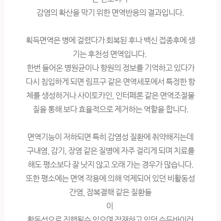
감염의 확산을 막기 위한 면역반응의 결과입니다.
획득면역은 병에 걸렸다가 회복된 후나 백신 접종후에 생
기는 후천성 면역입니다.
한번 들어온 병원균이나 항원의 정보를 기억하고 있다가
다시 침입하게 되면 림프구 같은 면역세포에서 특정한 항
체를 생성하거나 사이토카인, 인터페론 같은 면역조절물
질을 통해 보다 효율적으로 제거하는 역할을 합니다.
면역기능이 저하되면 특히 감염성 질환에 취약해지는데
구내염, 감기, 장염 같은 질병에 자주 걸리게 되며 치료를
해도 평소보다 잘 낫지 않고 오래 가는 경우가 많습니다.
또한 평소에는 면역 작용에 의해 억제되어 있던 비활동성
간염, 잠복결핵 같은 질환들
이
활동성으로 진행될수 있으며 잠재하고 있던 수두바이러